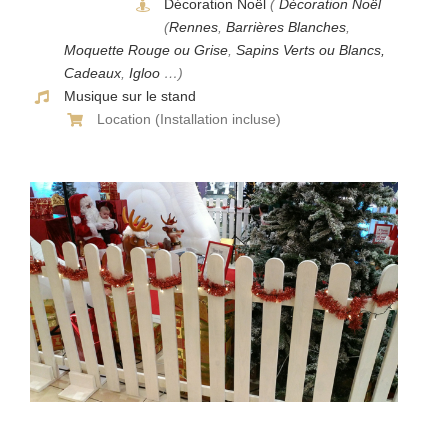
Décoration Noël
(
Décoration Noël
(
Rennes
,
Barrières Blanches
,
Moquette Rouge ou Grise
,
Sapins Verts ou Blancs,
Cadeaux
,
Igloo
…)
Musique sur le stand
Location (Installation incluse)