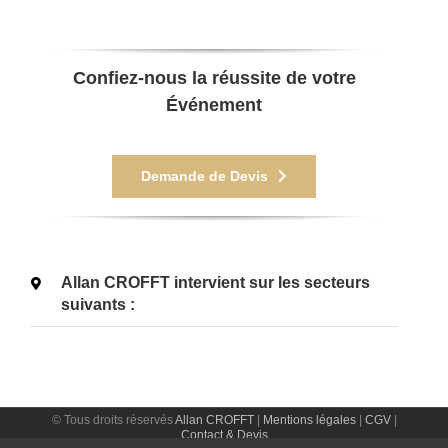
Confiez-nous la réussite de votre
Événement
Demande de Devis
Allan CROFFT intervient sur les secteurs
suivants :
© Tous droits réservés
Allan CROFFT
|
Mentions légales
|
CGV
|
Contact & Devis