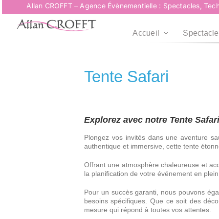
Passer
Allan CROFFT – Agence Évènementielle : Spectacles, Tech
au
contenu
Accueil
Spectacle
Tente Safari
Explorez avec notre Tente Safari
Plongez vos invités dans une aventure sa
authentique et immersive, cette tente éton
Offrant une atmosphère chaleureuse et accuei
la planification de votre événement en plein 
Pour un succès garanti, nous pouvons éga
besoins spécifiques. Que ce soit des déc
mesure qui répond à toutes vos attentes.