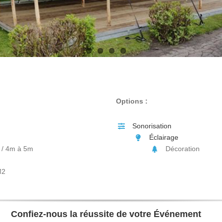
Options :
Sonorisation
Éclairage
 / 4m à 5m
Décoration
M2
Confiez-nous la réussite de votre Événement