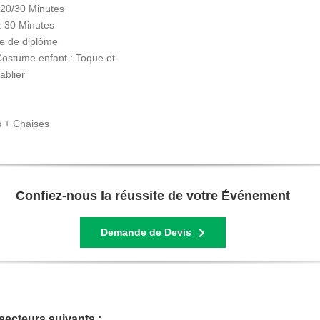
 : 20/30 Minutes
 : 30 Minutes
e de diplôme
ostume enfant : Toque et
ablier
s + Chaises
Confiez-nous la réussite de votre Événement
Demande de Devis
secteurs suivants :