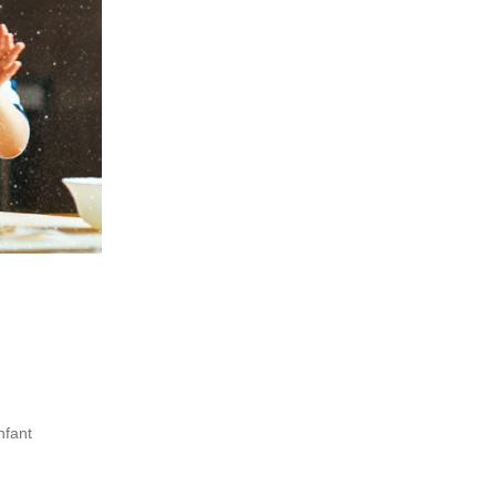
nfant