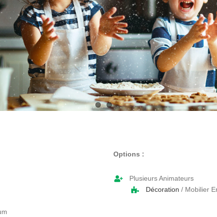
Options :
Plusieurs Animateurs
Décoration
/ Mobilier E
mum