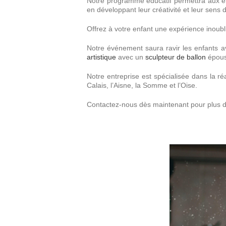
Notre programme éducatif permettra aux enf
en développant leur créativité et leur sens d
Offrez à votre enfant une expérience inoubl
Notre événement saura ravir les enfants 
artistique
avec un
sculpteur de ballon
épous
Notre entreprise est spécialisée dans la r
Calais, l’Aisne, la Somme et l’Oise.
Contactez-nous dès maintenant pour plus d