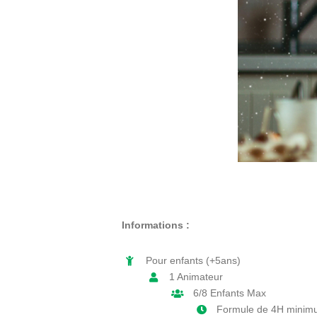
Informations :
Pour enfants (+5ans)
1 Animateur
6/8 Enfants Max
Formule de 4H mini