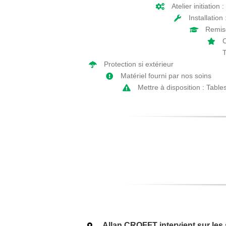
Atelier initiation
Installation
Remis
C
T
Protection si extérieur
Matériel fourni par nos soins
Mettre à disposition : Table
Allan CROFFT intervient sur les 