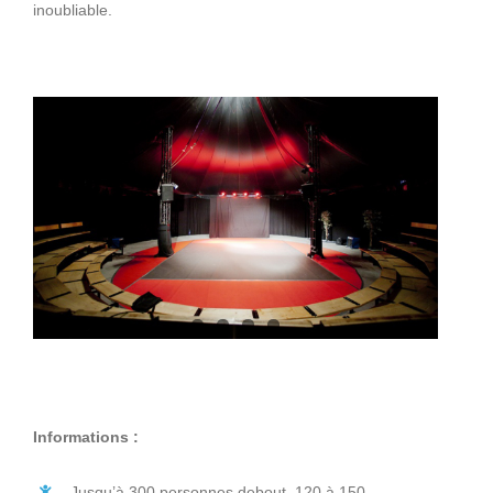
inoubliable.
Informations :
Jusqu’à 300 personnes debout, 120 à 150