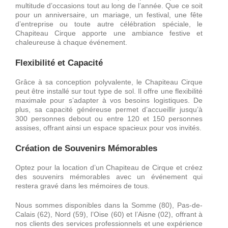
Décorations
multitude d’occasions tout au long de l’année. Que ce soit
pour un anniversaire, un mariage, un festival, une fête
d’entreprise ou toute autre célébration spéciale, le
Chapiteau Cirque apporte une ambiance festive et
Devis
chaleureuse à chaque événement.
Flexibilité et Capacité
Accès Pro
Grâce à sa conception polyvalente, le Chapiteau Cirque
peut être installé sur tout type de sol. Il offre une flexibilité
maximale pour s’adapter à vos besoins logistiques. De
plus, sa capacité généreuse permet d’accueillir jusqu’à
300 personnes debout ou entre 120 et 150 personnes
assises, offrant ainsi un espace spacieux pour vos invités.
Création de Souvenirs Mémorables
Optez pour la location d’un Chapiteau de Cirque et créez
des souvenirs mémorables avec un événement qui
restera gravé dans les mémoires de tous.
Nous sommes disponibles dans la Somme (80), Pas-de-
Calais (62), Nord (59), l’Oise (60) et l’Aisne (02), offrant à
nos clients des services professionnels et une expérience