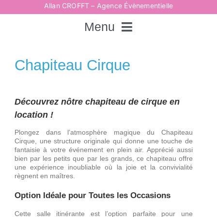
Passer
Allan CROFFT – Agence Évènementielle
au
contenu
Menu
Rechercher:
Chapiteau Cirque
Accueil
Découvrez nôtre chapiteau de cirque en
location !
Spectacles
Plongez dans l’atmosphère magique du Chapiteau
Cirque, une structure originale qui donne une touche de
fantaisie à votre événement en plein air. Apprécié aussi
Techniques
bien par les petits que par les grands, ce chapiteau offre
une expérience inoubliable où la joie et la convivialité
règnent en maîtres.
Animations
Option Idéale pour Toutes les Occasions
Cette salle itinérante est l’option parfaite pour une