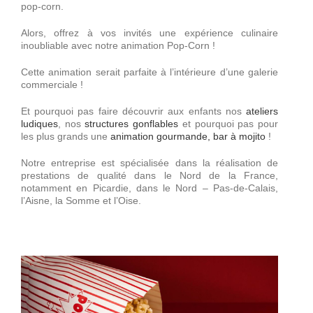
Décorations
pop-corn.
Alors, offrez à vos invités une expérience culinaire
inoubliable avec notre animation Pop-Corn !
Devis
Cette animation serait parfaite à l’intérieure d’une galerie
commerciale !
Accès Pro
Et pourquoi pas faire découvrir aux enfants nos
ateliers
ludiques
, nos
structures gonflables
et pourquoi pas pour
les plus grands une
animation gourmande,
bar à mojito
!
Notre entreprise est spécialisée dans la réalisation de
prestations de qualité dans le Nord de la France,
notamment en Picardie, dans le Nord – Pas-de-Calais,
l’Aisne, la Somme et l’Oise.