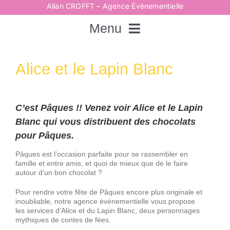
Passer
Allan CROFFT – Agence Évènementielle
au
contenu
Menu
Rechercher:
Alice et le Lapin Blanc
Accueil
C’est Pâques !! Venez voir Alice et le Lapin
Blanc qui vous distribuent des chocolats
Spectacles
pour Pâques.
Pâques est l’occasion parfaite pour se rassembler en
famille et entre amis, et quoi de mieux que de le faire
Techniques
autour d’un bon chocolat ?
Pour rendre votre fête de Pâques encore plus originale et
Animations
inoubliable, notre agence événementielle vous propose
les services d’Alice et du Lapin Blanc, deux personnages
mythiques de contes de fées.