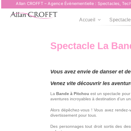
Passer
Allan CROFFT – Agence Évènementielle : Spectacles, Tech
au
contenu
Accueil
Spectacle
Spectacle La Ban
Vous avez envie de danser et de
Venez vite découvrir les aventu
La
Bande à
Pitchou
est un spectacle pour 
aventures incroyables à destination d’un un
Alors dépêchez-vous ! Vous avez rendez-vo
divertissement pour tous.
Des personnages tout droit sortis des de