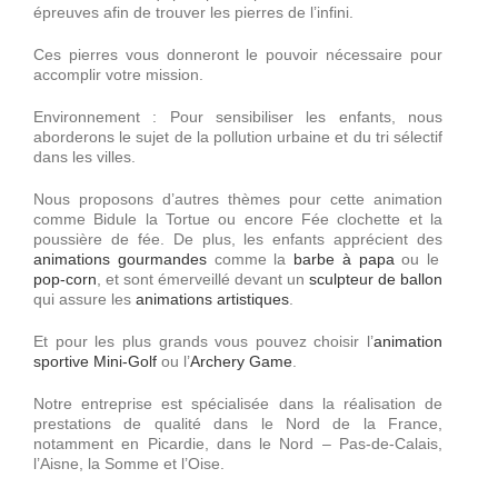
Décorations
épreuves afin de trouver les pierres de l’infini.
Ces pierres vous donneront le pouvoir nécessaire pour
accomplir votre mission.
Devis
Environnement : Pour sensibiliser les enfants, nous
aborderons le sujet de la pollution urbaine et du tri sélectif
Accès Pro
dans les villes.
Nous proposons d’autres thèmes pour cette animation
comme Bidule la Tortue ou encore Fée clochette et la
poussière de fée. De plus, les enfants apprécient des
animations gourmandes
comme la
barbe à papa
ou le
pop-corn
, et sont émerveillé devant un
sculpteur de ballon
qui assure les
animations artistiques
.
Et pour les plus grands vous pouvez choisir l’
animation
sportive
Mini-Golf
ou l’
Archery Game
.
Notre entreprise est spécialisée dans la réalisation de
prestations de qualité dans le Nord de la France,
notamment en Picardie, dans le Nord – Pas-de-Calais,
l’Aisne, la Somme et l’Oise.