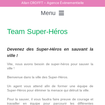
Passer
Allan CROFFT – Agence Évènementielle
au
contenu
Menu
Rechercher:
Team Super-Héros
Accueil
Devenez des Super-Héros en sauvant la
ville !
Spectacles
Vite, nous avons besoin de super-héros pour sauver la
ville !
Techniques
Bienvenue dans la ville des Super-Héros.
Un agent vous attend afin de former une équipe de
Super-Héros pour éliminer la menace qui détruit la ville.
Animations
Pour la sauver, il vous faudra faire preuve de courage et
travailler en équipe pour parcourir les différentes