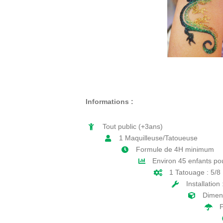
Informations :
Tout public (+3ans)
1 Maquilleuse/Tatoueuse
Formule de 4H minimum
Environ 45 enfants p
1 Tatouage : 5/8
Installation
Dimen
P