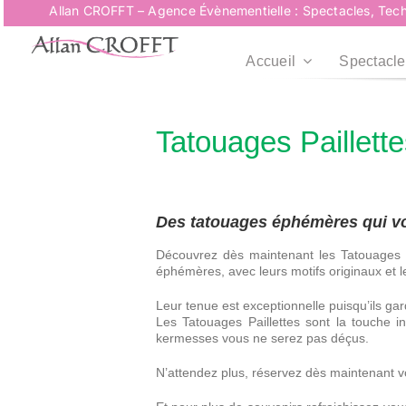
Passer
Allan CROFFT – Agence Évènementielle : Spectacles, Tech
au
contenu
Accueil
Spectacle
Tatouages Paillett
Des tatouages éphémères qui vou
Découvrez dès maintenant les Tatouages Pa
éphémères, avec leurs motifs originaux et le
Leur tenue est exceptionnelle puisqu’ils gar
Les Tatouages Paillettes sont la touche in
kermesses vous ne serez pas déçus.
N’attendez plus, réservez dès maintenant v