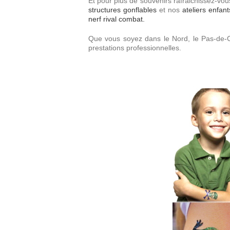
Et pour plus de souvenirs rafraichissez-vo
structures gonflables
et nos
ateliers enfant
nerf rival combat.
Que vous soyez dans le Nord, le Pas-de-Ca
prestations professionnelles.