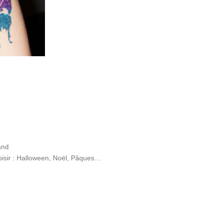
and
isir : Halloween, Noël, Pâques…