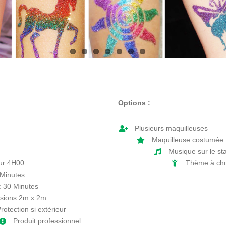
Options :
Plusieurs maquilleuses
Maquilleuse costumée
Musique sur le st
our 4H00
Thème à cho
 Minutes
 : 30 Minutes
sions 2m x 2m
rotection si extérieur
Produit professionnel