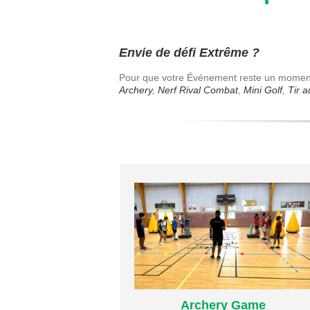
Envie de défi Extrême ?
Pour que votre Événement reste un moment 
Archery
,
Nerf Rival Combat
,
Mini Golf
,
Tir a
Plus d’infos
Archery Game
Archery Game