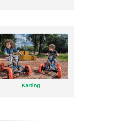
Plus d’infos
Karting
Karting