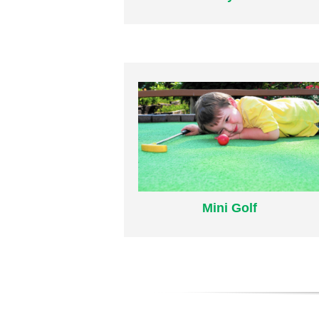
Plus d’infos
Mini Golf
Mini Golf