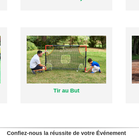
Plus d’infos
Tir au But
Tir au But
Confiez-nous la réussite de votre Événement