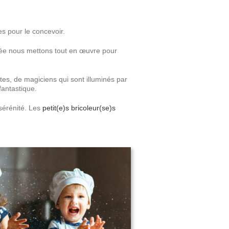
s pour le concevoir.
rnée nous mettons tout en œuvre pour
tes, de magiciens qui sont illuminés par
fantastique.
 sérénité. Les
petit(e)s bricoleur(se)s