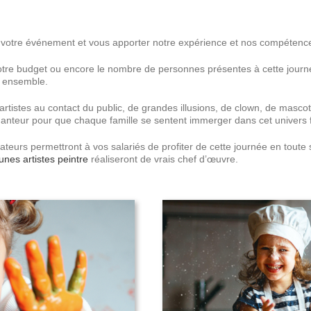
 votre événement et vous apporter notre expérience et nos compétence
e, votre budget ou encore le nombre de personnes présentes à cette jou
s ensemble.
artistes au contact du public, de grandes illusions, de clown, de mascot
chanteur pour que chaque famille se sentent immerger dans cet univers 
teurs permettront à vos salariés de profiter de cette journée en toute
eunes artistes peintre
réaliseront de vrais chef d’œuvre.