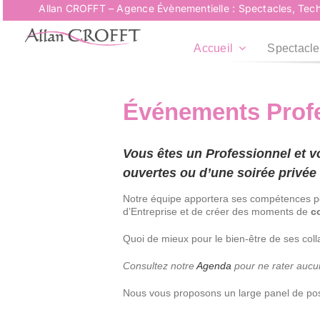
Passer
Allan CROFFT – Agence Évènementielle : Spectacles, Tech
au
contenu
Accueil
Spectacle
Événements Prof
Vous êtes un Professionnel et vo
ouvertes ou d’une soirée privée
Notre équipe apportera ses compétences pou
d’Entreprise et de créer des moments de
c
Quoi de mieux pour le bien-être de ses coll
Consultez notre
Agenda
pour ne rater aucu
Nous vous proposons un large panel de poss