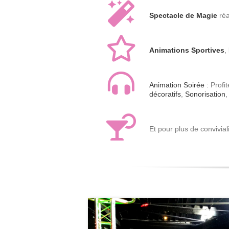
Spectacle de Magie
réa
Animations Sportives
,
Animation Soirée
: Profi
décoratifs
,
Sonorisation
Et pour plus de convivial