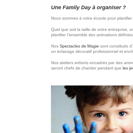
Une Family Day à organiser ?
Nous sommes à votre écoute pour planifier
Quel que soit la taille de votre entrepris
planifier l’ensemble des animations définie
Nos
Spectacles de Magie
sont constitués d’
un éclairage décoratif professionnel et en
Nos ateliers enfants encadrés par des anima
seront chefs de chantier pendant que
les j