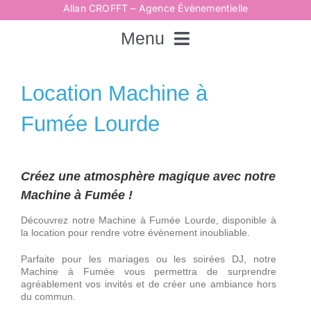
Passer
Allan CROFFT – Agence Évènementielle
au
contenu
Menu
Rechercher:
Location Machine à
Fumée Lourde
Accueil
Créez une atmosphère magique avec notre
Spectacles
Machine à Fumée !
Découvrez notre Machine à Fumée Lourde, disponible à
Techniques
la location pour rendre votre évènement inoubliable.
Parfaite pour les mariages ou les soirées DJ, notre
Animations
Machine à Fumée vous permettra de surprendre
agréablement vos invités et de créer une ambiance hors
du commun.