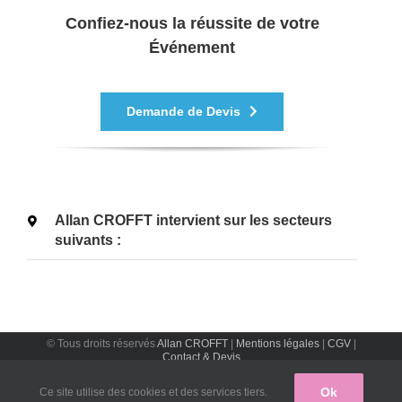
Confiez-nous la réussite de votre
Événement
Demande de Devis
Allan CROFFT intervient sur les secteurs
suivants :
© Tous droits réservés
Allan CROFFT
|
Mentions légales
|
CGV
|
Contact & Devis
Ok
Ce site utilise des cookies et des services tiers.