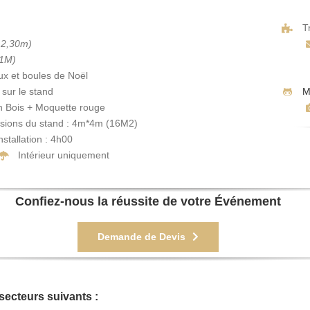
T
 2,30m)
,1M)
x et boules de Noël
sur le stand
M
n Bois + Moquette rouge
sions du stand : 4m*4m (16M2)
nstallation : 4h00
Intérieur uniquement
Confiez-nous la réussite de votre Événement
Demande de Devis
secteurs suivants :