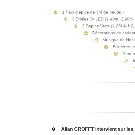
1 Pain d’épice de 3M de hauteur
3 Etoiles Or LED
(1,40m. 1,90m.
3 Sapins Verts
(1,8M & 1:2
Décorations de cadeau
Musique de Noël 
Barrières e
Dimen
I
Allan CROFFT intervient sur les 