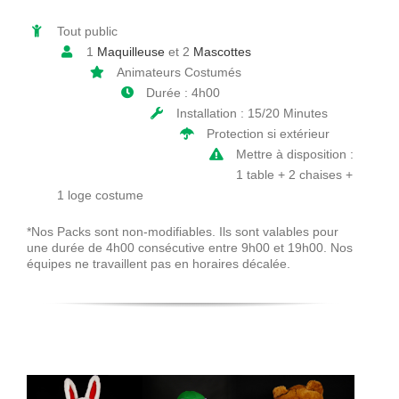
Décorations
Tout public
1
Maquilleuse
et 2
Mascottes
Devis
Animateurs Costumés
Durée : 4h00
Installation : 15/20 Minutes
Accès Pro
Protection si extérieur
Mettre à disposition :
1 table + 2 chaises +
1 loge costume
*Nos Packs sont non-modifiables. Ils sont valables pour
une durée de 4h00 consécutive entre 9h00 et 19h00. Nos
équipes ne travaillent pas en horaires décalée.