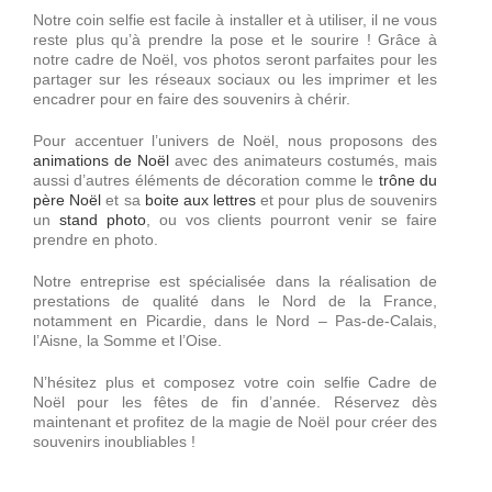
Décorations
Notre coin selfie est facile à installer et à utiliser, il ne vous
reste plus qu’à prendre la pose et le sourire ! Grâce à
notre cadre de Noël, vos photos seront parfaites pour les
partager sur les réseaux sociaux ou les imprimer et les
Devis
encadrer pour en faire des souvenirs à chérir.
Pour accentuer l’univers de Noël, nous proposons des
Accès Pro
animations de Noël
avec des animateurs costumés, mais
aussi d’autres éléments de décoration comme le
trône du
père Noël
et sa
boite aux lettres
et pour plus de souvenirs
un
stand photo
, ou vos clients pourront venir se faire
prendre en photo.
Notre entreprise est spécialisée dans la réalisation de
prestations de qualité dans le Nord de la France,
notamment en Picardie, dans le Nord – Pas-de-Calais,
l’Aisne, la Somme et l’Oise.
N’hésitez plus et composez votre coin selfie Cadre de
Noël pour les fêtes de fin d’année. Réservez dès
maintenant et profitez de la magie de Noël pour créer des
souvenirs inoubliables !