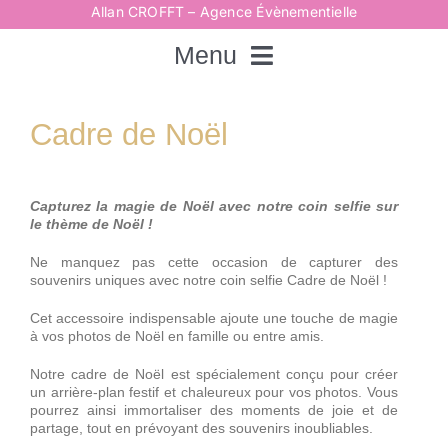
Passer
Allan CROFFT – Agence Évènementielle
au
contenu
Menu
Rechercher:
Cadre de Noël
Accueil
Capturez la magie de Noël avec notre coin selfie sur
le thème de Noël !
Spectacles
Ne manquez pas cette occasion de capturer des
souvenirs uniques avec notre coin selfie Cadre de Noël !
Cet accessoire indispensable ajoute une touche de magie
Techniques
à vos photos de Noël en famille ou entre amis.
Notre cadre de Noël est spécialement conçu pour créer
Animations
un arrière-plan festif et chaleureux pour vos photos. Vous
pourrez ainsi immortaliser des moments de joie et de
partage, tout en prévoyant des souvenirs inoubliables.