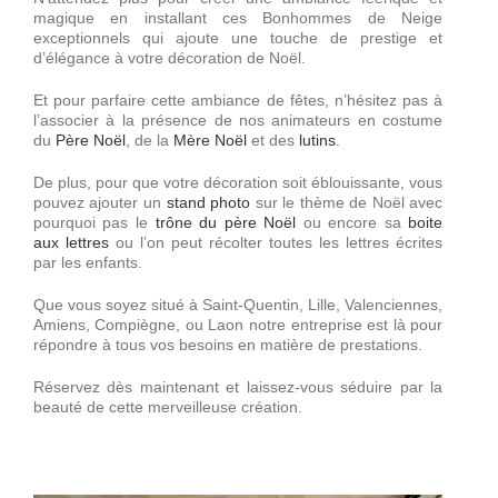
Décorations
magique en installant ces Bonhommes de Neige
exceptionnels qui ajoute une touche de prestige et
d’élégance à votre décoration de Noël.
Devis
Et pour parfaire cette ambiance de fêtes, n’hésitez pas à
l’associer à la présence de nos animateurs en costume
du
Père Noël
, de la
Mère Noël
et des
lutins
.
Accès Pro
De plus, pour que votre décoration soit éblouissante, vous
pouvez ajouter un
stand photo
sur le thème de Noël avec
pourquoi pas le
trône du père Noël
ou encore sa
boite
aux lettres
ou l’on peut récolter toutes les lettres écrites
par les enfants.
Que vous soyez situé à Saint-Quentin, Lille, Valenciennes,
Amiens, Compiègne, ou Laon notre entreprise est là pour
répondre à tous vos besoins en matière de prestations.
Réservez dès maintenant et laissez-vous séduire par la
beauté de cette merveilleuse création.