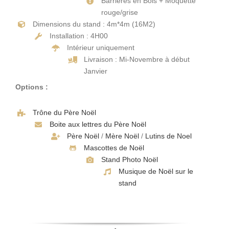
Barrières en Bois + Moquette
rouge/grise
Dimensions du stand : 4m*4m (16M2)
Installation : 4H00
Intérieur uniquement
Livraison : Mi-Novembre à début
Janvier
Options :
Trône du Père Noël
Boite aux lettres du Père Noël
Père Noël
/
Mère Noël
/
Lutins de Noel
Mascottes de Noël
Stand Photo Noël
Musique de Noël sur le
stand