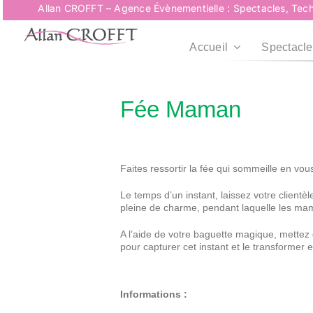
Passer
Allan CROFFT – Agence Évènementielle : Spectacles, Tech
au
contenu
Accueil
Spectacle
Fée Maman
Faites ressortir la fée qui sommeille en v
Le temps d’un instant, laissez votre clientè
pleine de charme, pendant laquelle les ma
A l’aide de votre baguette magique, mettez
pour capturer cet instant et le transformer 
Informations :