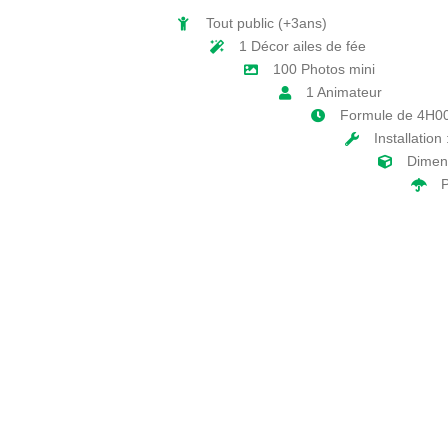
Tout public (+3ans)
1 Décor ailes de fée
100 Photos mini
1 Animateur
Formule de 4H0
Installation
Dimen
P